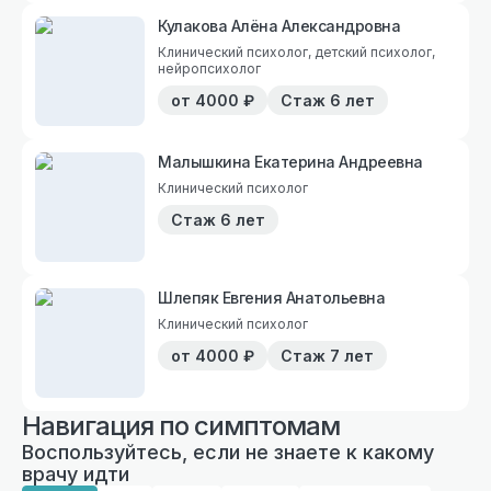
Кулакова Алёна Александровна
Клинический психолог, детский психолог,
нейропсихолог
от
4000
₽
Стаж
6 лет
Малышкина Екатерина Андреевна
Клинический психолог
Стаж
6 лет
Шлепяк Евгения Анатольевна
Клинический психолог
от
4000
₽
Стаж
7 лет
Навигация по симптомам
Воспользуйтесь, если не знаете к какому
врачу идти