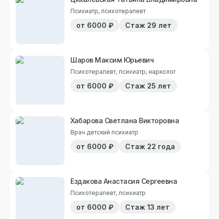
Психиатр, психотерапевт
от
6000
₽
Стаж
29 лет
Шаров Максим Юрьевич
Психотерапевт, психиатр, нарколог
от
6000
₽
Стаж
25 лет
Хабарова Светлана Викторовна
Врач детский психиатр
от
6000
₽
Стаж
22 года
Ездакова Анастасия Сергеевна
Психотерапевт, психиатр
от
6000
₽
Стаж
13 лет