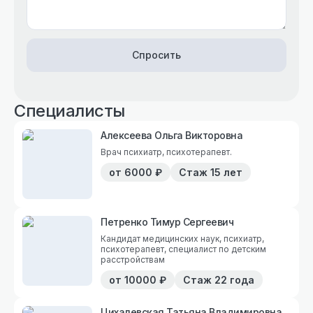
Спросить
Специалисты
Алексеева Ольга Викторовна
Врач психиатр, психотерапевт.
от
6000
₽
Стаж
15 лет
Петренко Тимур Сергеевич
Кандидат медицинских наук, психиатр,
психотерапевт, специалист по детским
расстройствам
от
10000
₽
Стаж
22 года
Цихалевская Татьяна Владимировна