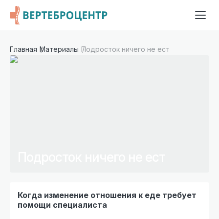
Главная
Материалы
Подросток ничего не ест
Подросток ничего не ест
Когда изменение отношения к еде требует
помощи специалиста