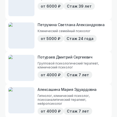
от
6000
₽
Стаж
39 лет
Петрухина Светлана Александровна
Клинический семейный психолог
от
5000
₽
Стаж
24 года
Потураев Дмитрий Сергеевич
Групповой психологический терапевт,
клинический психолог
от
4000
₽
Стаж
7 лет
Алексашина Мария Эдуардовна
Гипнолог, клинический психолог,
психоаналитический терапевт,
нейропсихолог
от
4000
₽
Стаж
7 лет