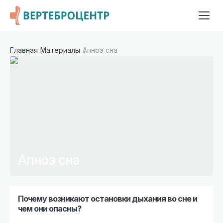
Главная
Материалы
Апноэ сна
Апноэ сна
Почему возникают остановки дыхания во сне и
чем они опасны?