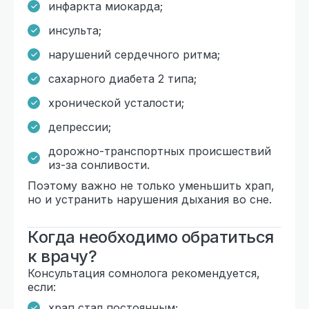
инфаркта миокарда;
инсульта;
нарушений сердечного ритма;
сахарного диабета 2 типа;
хронической усталости;
депрессии;
дорожно-транспортных происшествий
из-за сонливости.
Поэтому важно не только уменьшить храп,
но и устранить нарушения дыхания во сне.
Когда необходимо обратиться
к врачу?
Консультация сомнолога рекомендуется,
если:
храп стал постоянным;