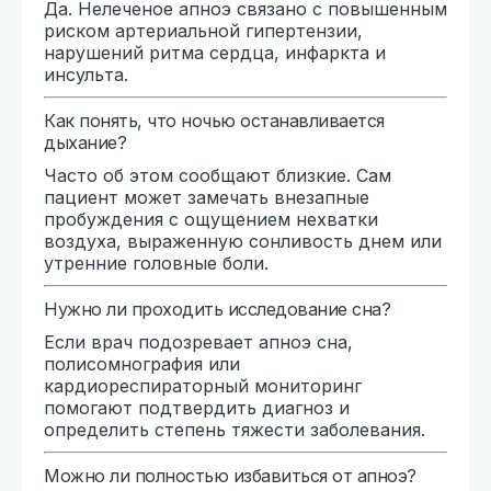
Да. Нелеченое апноэ связано с повышенным
риском артериальной гипертензии,
нарушений ритма сердца, инфаркта и
инсульта.
Как понять, что ночью останавливается
дыхание?
Часто об этом сообщают близкие. Сам
пациент может замечать внезапные
пробуждения с ощущением нехватки
воздуха, выраженную сонливость днем или
утренние головные боли.
Нужно ли проходить исследование сна?
Если врач подозревает апноэ сна,
полисомнография или
кардиореспираторный мониторинг
помогают подтвердить диагноз и
определить степень тяжести заболевания.
Можно ли полностью избавиться от апноэ?