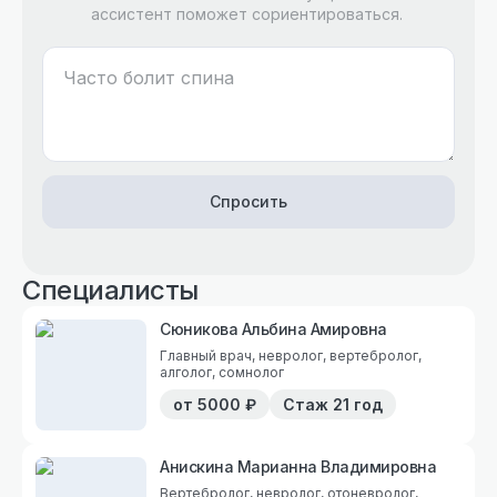
ассистент поможет сориентироваться.
Спросить
Специалисты
Сюникова Альбина Амировна
Главный врач, невролог, вертебролог,
алголог, сомнолог
от
5000
₽
Стаж
21 год
Анискина Марианна Владимировна
Вертебролог, невролог, отоневролог,