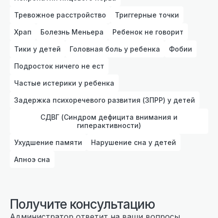
Тревожное расстройство
Триггерные точки
Храп
Болезнь Меньера
Ребенок не говорит
Тики у детей
Головная боль у ребенка
Фобии
Подросток ничего не ест
Частые истерики у ребенка
Задержка психоречевого развития (ЗПРР) у детей
СДВГ (Синдром дефицита внимания и
гиперактивности)
Ухудшение памяти
Нарушение сна у детей
Апноэ сна
Получите консультацию
Администратор ответит на ваши вопросы