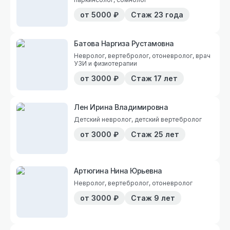
от
5000
₽
Стаж
23 года
Батова Наргиза Рустамовна
Невролог, вертебролог, отоневролог, врач
УЗИ и физиотерапии
от
3000
₽
Стаж
17 лет
Лен Ирина Владимировна
Детский невролог, детский вертебролог
от
3000
₽
Стаж
25 лет
Артюгина Нина Юрьевна
Невролог, вертебролог, отоневролог
от
3000
₽
Стаж
9 лет