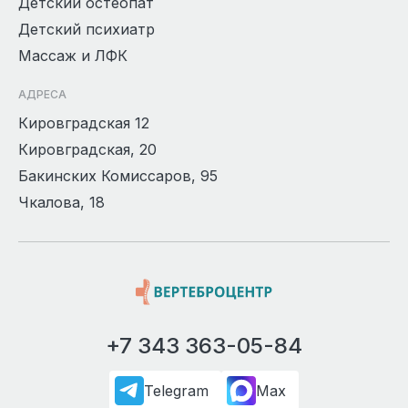
Детский остеопат
Детский психиатр
Массаж и ЛФК
АДРЕСА
Кировградская 12
Кировградская, 20
Бакинских Комиссаров, 95
Чкалова, 18
+7 343 363-05-84
Telegram
Max