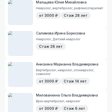
Мальцева Юлия Михайловна
Невролог, вертебролог, рефлексотерапевт
от
3000
₽
Стаж
28 лет
Салимова Ирина Борисовна
Невролог, Детский невролог
Стаж
28 лет
Анискина Марианна Владимировна
Вертебролог, невролог, отоневролог,
сомнолог
от
3000
₽
Стаж
14 лет
Милованкина Ольга Владимировна
Врач вертебролог, невролог
от
3000
₽
Стаж
6 лет