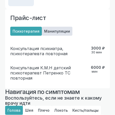
Прайс-лист
Психотерапия
Манипуляции
Консультация психиатра,
3000
₽
30
мин
психотерапевта повторная
Консультация К.М.Н детский
6000
₽
мин
психотерапевт Петренко ТС
повторная
Навигация по симптомам
Воспользуйтесь, если не знаете к какому
врачу идти
Голова
Шея
Плечо
Локоть
Кисть/пальцы