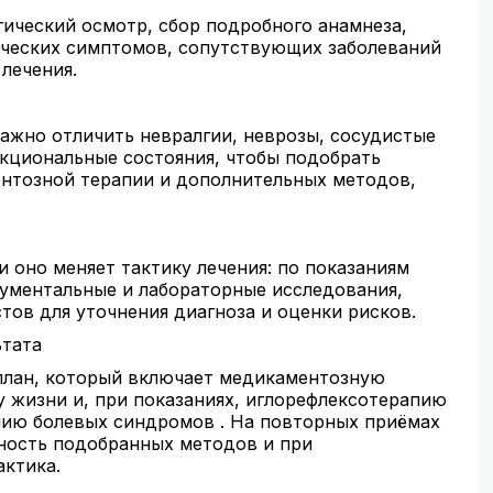
ческий осмотр, сбор подробного анамнеза,
гических симптомов, сопутствующих заболеваний
лечения.
ажно отличить невралгии, неврозы, сосудистые
нкциональные состояния, чтобы подобрать
нтозной терапии и дополнительных методов,
 оно меняет тактику лечения: по показаниям
ументальные и лабораторные исследования,
ов для уточнения диагноза и оценки рисков.
ьтата
лан, который включает медикаментозную
 жизни и, при показаниях, иглорефлексотерапию
ию болевых синдромов . На повторных приёмах
ность подобранных методов и при
актика.