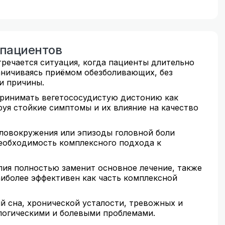
 пациентов
тречается ситуация, когда пациенты длительно
аничиваясь приёмом обезболивающих, без
и причины.
ринимать вегетососудистую дистонию как
руя стойкие симптомы и их влияние на качество
оловокружения или эпизоды головной боли
необходимость комплексного подхода к
пия полностью заменит основное лечение, также
иболее эффективен как часть комплексной
й сна, хронической усталости, тревожных и
ологическими и болевыми проблемами.