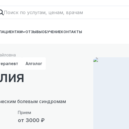
ПАЦИЕНТАМ
ОТЗЫВЫ
ОБУЧЕНИЕ
КОНТАКТЫ
айловна
терапевт
Алголог
лия
ическим болевым синдромам
Прием
от 3000 ₽