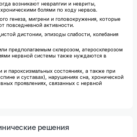
огда возникают невралгии и невриты,
роническими болями по ходу нервов.
ого генеза, мигрени и головокружения, которые
т повседневной активности.
истой дистонии, эпизоды слабости, колебания
ли предполагаемым склерозом, атеросклерозом
иями нервной системы также нуждаются в
 и пароксизмальных состояниях, а также при
 спине и суставах), нарушениях сна, хронической
вных проявлениях, связанных с нервной
инические решения