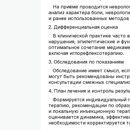
На приёме проводится неврологи
анализ характера боли, невроло
и ранее использованных методов 
2. Дифференциальная оценка
В клинической практике часто в
нарушения, эпилептические и фу
оптимальное сочетание медикаме
включая иглорефлексотерапию.
3. Обследования по показаниям
Обследование имеет смысл, если
могут быть рекомендованы инстр
консультации смежных специалист
4. План лечения и контроль резул
Формируется индивидуальный п
терапию, рекомендации по образу
и локальную инъекционную терап
оценивается динамика, эффектив
необходимости корректируется т