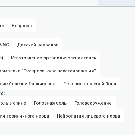
ли
Невролог
 VNG
Детский невролог
е)
Изготовление ортопедических стелек
Комплекс "Экспресс-курс восстановления"
ние болезни Паркинсона
Лечение головной боли
х:
оль в спине
Головная боль
Головокружение
ия тройничного нерва
Нейропатия лицевого нерва