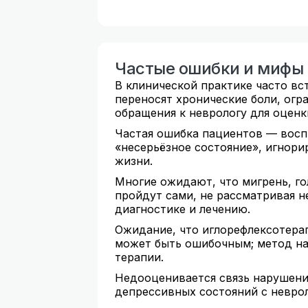
Частые ошибки и мифы
В клинической практике часто вс
переносят хронические боли, огр
обращения к неврологу для оценк
Частая ошибка пациентов — восп
«несерьёзное состояние», игнори
жизни.
Многие ожидают, что мигрень, г
пройдут сами, не рассматривая 
диагностике и лечению.
Ожидание, что иглорефлексотера
может быть ошибочным; метод на
терапии.
Недооценивается связь нарушени
депрессивных состояний с невр