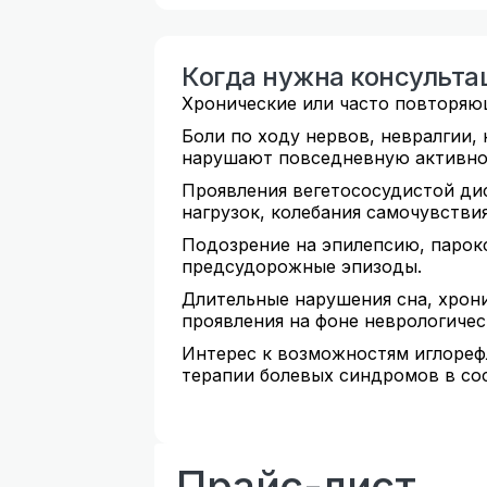
Когда нужна консульта
Хронические или часто повторяющ
Боли по ходу нервов, невралгии, 
нарушают повседневную активно
Проявления вегетососудистой ди
нагрузок, колебания самочувствия
Подозрение на эпилепсию, парок
предсудорожные эпизоды.
Длительные нарушения сна, хрон
проявления на фоне неврологичес
Интерес к возможностям иглореф
терапии болевых синдромов в сос
Прайс-лист