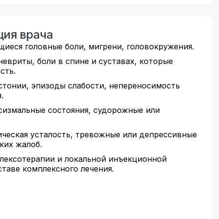
ция врача
иеся головные боли, мигрени, головокружения.
невриты, боли в спине и суставах, которые
сть.
стонии, эпизоды слабости, непереносимость
.
сизмальные состояния, судорожные или
ическая усталость, тревожные или депрессивные
ких жалоб.
лексотерапии и локальной инъекционной
таве комплексного лечения.