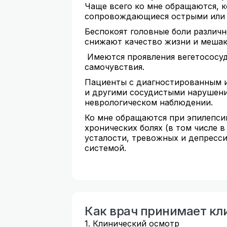
Чаще всего ко мне обращаются, к
сопровождающиеся острыми или х
Беспокоят головные боли различн
снижают качество жизни и мешаю
Имеются проявления вегетососуд
самочувствия.
Пациенты с диагностированным и
и другими сосудистыми нарушен
неврологическом наблюдении.
Ко мне обращаются при эпилепсии
хронических болях (в том числе в
усталости, тревожных и депресси
системой.
Как врач принимает кл
1. Клинический осмотр