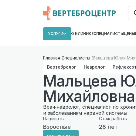
УСЛУГИ
О КЛИНИКЕ
СПЕЦИАЛИСТЫ
ЦЕНЫ
Главная
Специалисты
Мальцева Юлия Мих
Вертебролог
Невролог
Рефлексо
Мальцева Ю
Михайловна
Врач‑невролог, специалист по хрон
и заболеваниям нервной системы
Пациенты
Стаж работы
Взрослые
28 лет