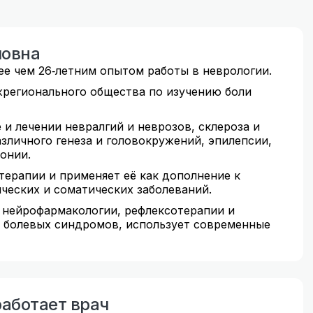
ловна
лее чем 26‑летним опытом работы в неврологии.
жрегионального общества по изучению боли
 и лечении невралгий и неврозов, склероза и
азличного генеза и головокружений, эпилепсии,
тонии.
ерапии и применяет её как дополнение к
ческих и соматических заболеваний.
 нейрофармакологии, рефлексотерапии и
 болевых синдромов, использует современные
аботает врач