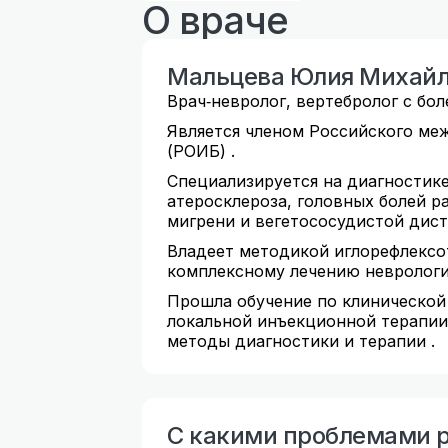
О враче
Мальцева Юлия Михай
Врач‑невролог, вертебролог с бо
Является членом Российского ме
(РОИБ) .
Специализируется на диагностике
атеросклероза, головных болей р
мигрени и вегетососудистой дис
Владеет методикой иглорефлексот
комплексному лечению неврологи
Прошла обучение по клинической
локальной инъекционной терапии
методы диагностики и терапии .
С какими проблемами р