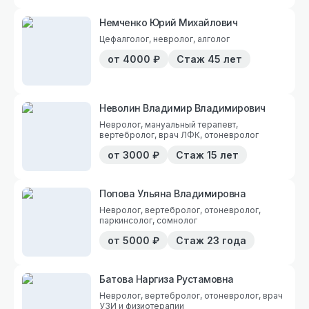
Немченко Юрий Михайлович
Цефалголог, невролог, алголог
от
4000
₽
Стаж
45 лет
Неволин Владимир Владимирович
Невролог, мануальный терапевт,
вертебролог, врач ЛФК, отоневролог
от
3000
₽
Стаж
15 лет
Попова Ульяна Владимировна
Невролог, вертебролог, отоневролог,
паркинсолог, сомнолог
от
5000
₽
Стаж
23 года
Батова Наргиза Рустамовна
Невролог, вертебролог, отоневролог, врач
УЗИ и физиотерапии