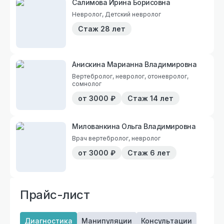
Салимова Ирина Борисовна
Невролог, Детский невролог
Стаж
28 лет
Анискина Марианна Владимировна
Вертебролог, невролог, отоневролог,
сомнолог
от
3000
₽
Стаж
14 лет
Милованкина Ольга Владимировна
Врач вертебролог, невролог
от
3000
₽
Стаж
6 лет
Прайс-лист
Диагностика
Манипуляции
Консультации