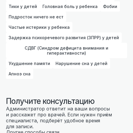
Тики у детей
Головная боль у ребенка
Фобии
Подросток ничего не ест
Частые истерики у ребенка
Задержка психоречевого развития (ЗПРР) у детей
СДВГ (Синдром дефицита внимания и
гиперактивности)
Ухудшение памяти
Нарушение сна у детей
Апноэ сна
Получите консультацию
Администратор ответит на ваши вопросы
и расскажет про врачей. Если нужен приём
специалиста, подберёт удобное время
для записи.
Другие способы связи