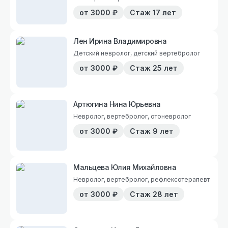
от
3000
₽
Стаж
17 лет
Лен Ирина Владимировна
Детский невролог, детский вертебролог
от
3000
₽
Стаж
25 лет
Артюгина Нина Юрьевна
Невролог, вертебролог, отоневролог
от
3000
₽
Стаж
9 лет
Мальцева Юлия Михайловна
Невролог, вертебролог, рефлексотерапевт
от
3000
₽
Стаж
28 лет