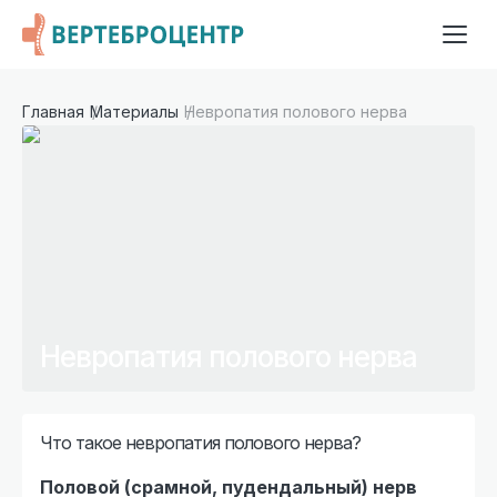
Главная
Материалы
Невропатия полового нерва
Невропатия полового нерва
Что такое невропатия полового нерва?
Половой (срамной, пудендальный) нерв