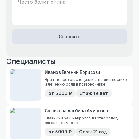
Спросить
Специалисты
Иванов Евгений Борисович
Врач-невролог, специалист по диагностике
и лечению боли в позвоночнике
от
6000
₽
Стаж
19 лет
Сюникова Альбина Амировна
Главный врач, невролог, вертебролог,
алголог, сомнолог
от
5000
₽
Стаж
21 год