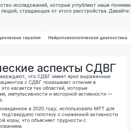
ство исследований, которые углубляют наше понима
 людей, страдающих от этого расстройства. Давайт
денческая терапия
Нейропсихологическая диагностика
ческие аспекты СДВГ
тверждают, что СДВГ имеет ярко выраженные
пациентов с СДВГ показывает отличия в
 это касается тех областей, которые
ия, импульсивности и моторной активности —
в.
роведённое в 2020 году, использовало МРТ для
о подтвердило гипотезу о сниженной активности
й коры, что объясняет трудности с
рованием.