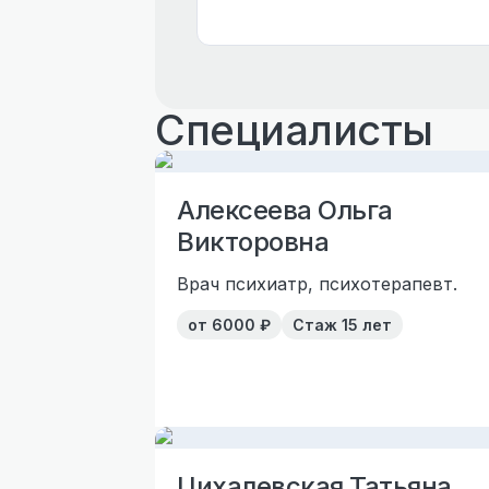
Специалисты
Алексеева Ольга
Викторовна
Врач психиатр, психотерапевт.
от
6000
₽
Стаж
15 лет
Цихалевская Татьяна