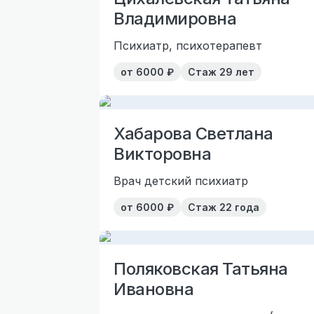
Владимировна
Психиатр, психотерапевт
от
6000
₽
Стаж
29 лет
Хабарова Светлана
Викторовна
Врач детский психиатр
от
6000
₽
Стаж
22 года
Поляковская Татьяна
Ивановна