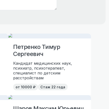
Петренко Тимур
Сергеевич
Кандидат медицинских наук,
психиатр, психотерапевт,
специалист по детским
расстройствам
от
10000
₽
Стаж
22 года
Шаров Максим Юрьевич