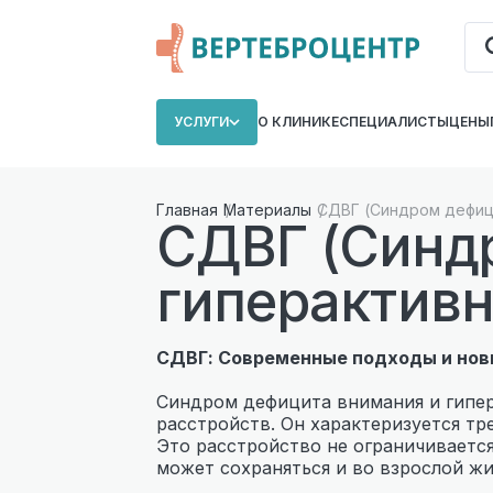
УСЛУГИ
О КЛИНИКЕ
СПЕЦИАЛИСТЫ
ЦЕНЫ
Главная
Материалы
СДВГ (Синдром дефици
СДВГ (Синд
гиперактивн
СДВГ: Современные подходы и нов
Синдром дефицита внимания и гипе
расстройств. Он характеризуется т
Это расстройство не ограничивается
может сохраняться и во взрослой жи