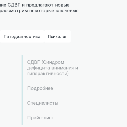
ние СДВГ и предлагают новые
е рассмотрим некоторые ключевые
Патодиагностика
Психолог
СДВГ (Синдром
дефицита внимания и
гиперактивности)
Подробнее
Специалисты
Прайс-лист