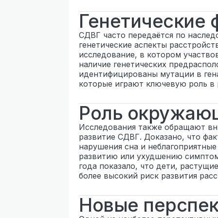
Генетические 
СДВГ часто передаётся по наследс
генетические аспекты расстройств
исследование, в котором участвов
наличие генетических предраспо
идентифицированы мутации в ген
которые играют ключевую роль в 
Роль окружаю
Исследования также обращают вн
развитие СДВГ. Доказано, что фак
нарушения сна и неблагоприятные
развитию или ухудшению симптом
года показало, что дети, растущи
более высокий риск развития расс
Новые перспек