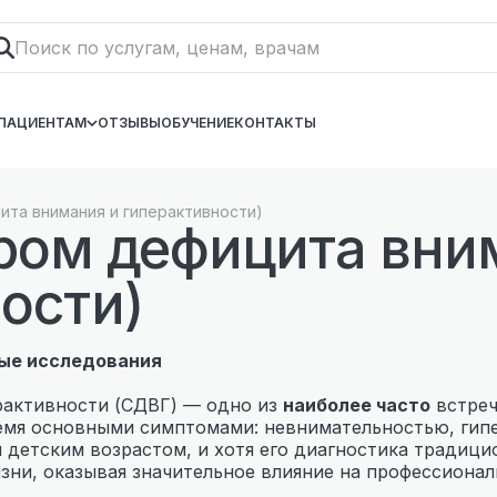
ПАЦИЕНТАМ
ОТЗЫВЫ
ОБУЧЕНИЕ
КОНТАКТЫ
та внимания и гиперактивности)
ром дефицита вни
ости)
ые исследования
рактивности (СДВГ) — одно из
наиболее часто
встреч
ремя основными симптомами: невнимательностью, гип
 детским возрастом, и хотя его диагностика традици
зни, оказывая значительное влияние на профессионал