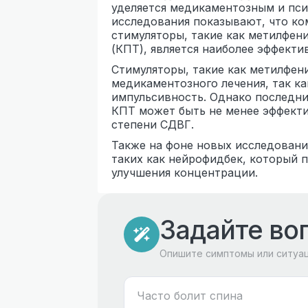
уделяется медикаментозным и пс
исследования показывают, что к
стимуляторы, такие как метилфен
(КПТ), является наиболее эффекти
Стимуляторы, такие как метилфе
медикаментозного лечения, так к
импульсивность. Однако последни
КПТ может быть не менее эффекти
степени СДВГ.
Также на фоне новых исследовани
таких как нейрофидбек, который 
улучшения концентрации.
Задайте во
Опишите симптомы или ситуа