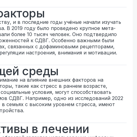
факторы
тву, и в последние годы учёные начали изучать
а. В 2019 году было проведено крупное мета-
али более 10 тысяч человек. Оно подтвердило
ложенностей к СДВГ. Особенно важными были
ах, связанных с дофаминовыми рецепторами,
регуляции настроения, внимания и мотивации.
щей среды
имание на влияние внешних факторов на
торы, такие как стресс в раннем возрасте,
 социальные условия, могут способствовать
ов СДВГ. Например, одно из исследований 2022
е в семьях с высоким уровнем стресса, имеют
тройства.
тивы в лечении