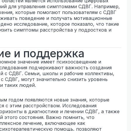
 областей является использование цифровых
ний для управления симптомами СДВГ. Например,
жения, которые помогают пользователям с СДВГ
еживать поведение и получать мотивационные
едено исследование, которое показало, что такие
изить симптомы расстройства у подростков и
ие и поддержка
ромное значение имеет психоосвещение и
сследования подчеркивают важность создания
 с СДВГ. Семьи, школы и рабочие коллективы,
с СДВГ, могут значительно снизить уровень
и таких людей.
дым годом появляются новые знания, которые
я с этим расстройством. Исследования
оризонты в диагностике и лечении СДВГ, а также
й этого состояния. Важно помнить, что
плексное лечение, включающее как
психотерапевтическую помощь, позволяют