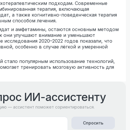
ихотерапевтическим подходам. Современные
омбинированная терапия, включающая
идат, а также когнитивно-поведенческая терапия
вным способом лечения.
нидат и амфетамины, остаются основным методом
ак они улучшают внимание и уменьшают
е исследования 2020–2022 годов показали, что
вной, особенно в случае лёгкой и умеренной
й стало популярным использование технологий,
помогает тренировать мозговую активность для
прос ИИ-ассистенту
цию — ассистент поможет сориентироваться.
Спросить