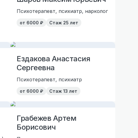
Психотерапевт, психиатр, нарколог
от
6000
₽
Стаж
25 лет
Ездакова Анастасия
Сергеевна
Психотерапевт, психиатр
от
6000
₽
Стаж
13 лет
Грабежев Артем
Борисович