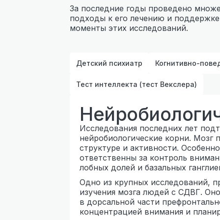
За последние годы проведено множе
подходы к его лечению и поддержке
моменты этих исследований.
Детский психиатр
Когнитивно-пове
Тест интеллекта (тест Векслера)
Нейробиологи
Исследования последних лет под
нейробиологические корни. Мозг 
структуре и активности. Особенно
ответственны за контроль вниман
лобных долей и базальных ганглие
Одно из крупных исследований, п
изучения мозга людей с СДВГ. Он
в дорсальной части префронтально
концентрацией внимания и плани