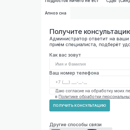
Подросток ничего не ест
СДВГ (Син
Апноэ сна
Получите консультаци
Администратор ответит на ваши 
приём специалиста, подберёт удо
Как вас зовут
Ваш номер телефона
Даю согласие на обработку моих пе
в
Политике обработки персональны
ПОЛУЧИТЬ КОНСУЛЬТАЦИЮ
Другие способы связи