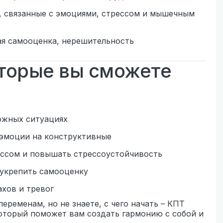
 связанные с эмоциями, стрессом и мышечным
ая самооценка, нерешительность
оторые вы сможете
ожных ситуациях
 эмоции на конструктивные
ессом и повышать стрессоустойчивость
 укрепить самооценку
ахов и тревог
переменам, но не знаете, с чего начать – КПТ
оторый поможет вам создать гармонию с собой и