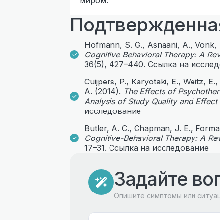
миром.
Подтвержденна
Hofmann, S. G., Asnaani, A., Vonk, I.
Cognitive Behavioral Therapy: A Re
36(5), 427–440. Ссылка на иссле
Cuijpers, P., Karyotaki, E., Weitz, E.
A. (2014).
The Effects of Psychother
Analysis of Study Quality and Effect
исследование
Butler, A. C., Chapman, J. E., Forma
Cognitive-Behavioral Therapy: A Re
17–31. Ссылка на исследование
Задайте во
Опишите симптомы или ситуа