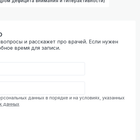
дром дефицита внимания и гиперактивности)
ю
вопросы и расскажет про врачей. Если нужен
бное время для записи.
рсональных данных в порядке и на условиях, указанных
х данных