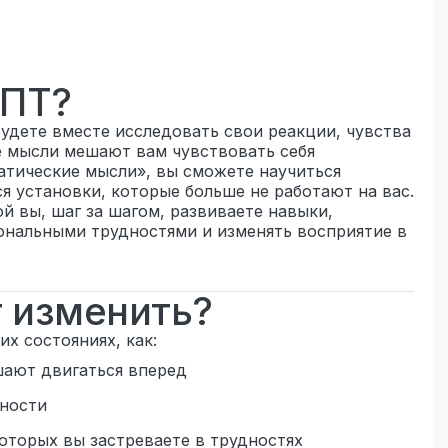
КПТ?
удете вместе исследовать свои реакции, чувства
ие мысли мешают вам чувствовать себя
атические мысли», вы сможете научиться
я установки, которые больше не работают на вас.
ой вы, шаг за шагом, развиваете навыки,
ональными трудностями и изменять восприятие в
 изменить?
х состояниях, как:
шают двигаться вперед
дности
которых вы застреваете в трудностях