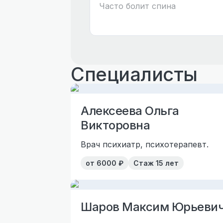
Специалисты
Алексеева Ольга
Викторовна
Врач психиатр, психотерапевт.
от
6000
₽
Стаж
15 лет
Шаров Максим Юрьеви