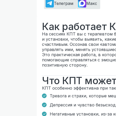
Телеграм
Макс
Как работает 
На сессиях КПТ вы с терапевтом б
и установки, чтобы выявить, как
счастливым. Осознав свои «автом
управлять ими, менять устоявшиес
Это практическая работа, в котор
помогающие справляться с эмоци
позитивную сторону.
Что КПТ может
КПТ особенно эффективна при таки
Тревога и страхи, которые ме
Депрессия и чувство безысхо
Негативные установки, из-за 