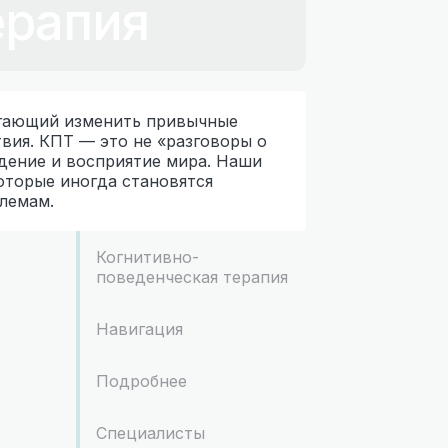
ерапия
огающий изменить привычные
твия. КПТ — это не «разговоры о
едение и восприятие мира. Наши
которые иногда становятся
лемам.
Когнитивно-
поведенческая терапия
Навигация
Подробнее
Специалисты