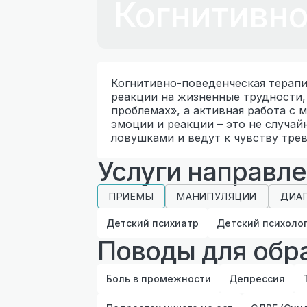
Когнитивно
Когнитивно-поведенческая терапи
реакции на жизненные трудности, 
проблемах», а активная работа с
эмоции и реакции – это не случай
ловушками и ведут к чувству тре
Услуги направл
ПРИЕМЫ
МАНИПУЛЯЦИИ
ДИА
Детский психиатр
Детский психоло
Поводы для обр
Боль в промежности
Депрессия