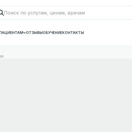
ПАЦИЕНТАМ
ОТЗЫВЫ
ОБУЧЕНИЕ
КОНТАКТЫ
ия