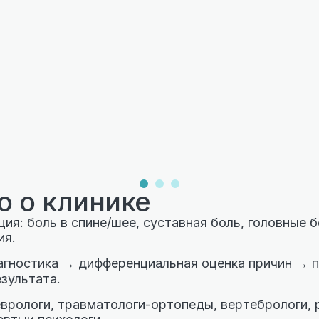
о о клинике
ия: боль в спине/шее, суставная боль, головные 
ия.
агностика → дифференциальная оценка причин → 
зультата.
еврологи, травматологи-ортопеды, вертебрологи,