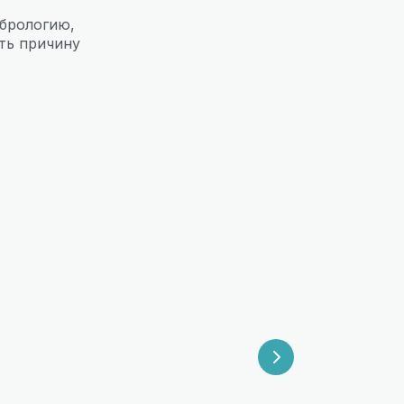
брологию,
ть причину