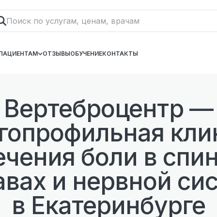
ПАЦИЕНТАМ
ОТЗЫВЫ
ОБУЧЕНИЕ
КОНТАКТЫ
Вертеброцентр —
гопрофильная кли
ечения боли в спин
авах и нервной си
в Екатеринбурге