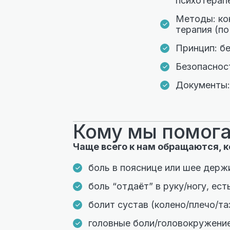
психотерап
Методы: ко
терапия (по
Принцип: бе
Безопаснос
Документы:
Кому мы помога
Чаще всего к нам обращаются, к
боль в пояснице или шее держ
боль “отдаёт” в руку/ногу, ест
болит сустав (колено/плечо/т
головные боли/головокружение