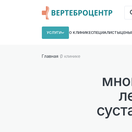
УСЛУГИ
О КЛИНИКЕ
СПЕЦИАЛИСТЫ
ЦЕНЫ
Главная
О клинике
мно
л
суст