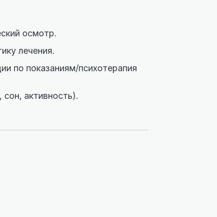
еский осмотр.
ику лечения.
ции по показаниям/психотерапия
 сон, активность).