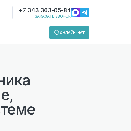
+7 343 363-05-84
ЗАКАЗАТЬ ЗВОНОК
ОНЛАЙН-ЧАТ
ника
е,
стеме