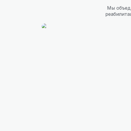
Мы объед
реабилита