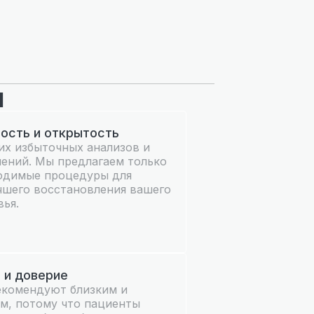
ы
ость и открытость
их избыточных анализов и
чений. Мы предлагаем только
одимые процедуры для
чшего восстановления вашего
вья.
 и доверие
екомендуют близким и
м, потому что пациенты