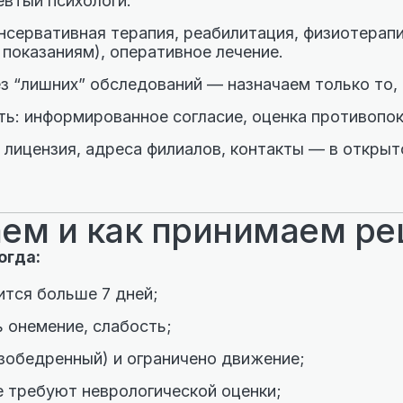
евтыи психологи.
нсервативная терапия, реабилитация, физиотерапи
 показаниям), оперативное лечение.
з “лишних” обследований — назначаем только то, 
ть: информированное согласие, оценка противопок
 лицензия, адреса филиалов, контакты — в открыт
ем и как принимаем р
огда:
ится больше 7 дней;
ь онемение, слабость;
азобедренный) и ограничено движение;
 требуют неврологической оценки;