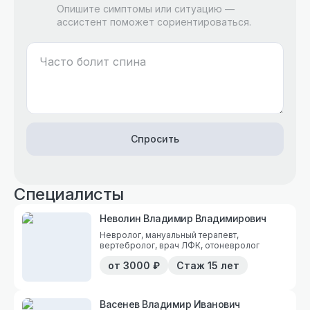
Опишите симптомы или ситуацию —
ассистент поможет сориентироваться.
Спросить
Специалисты
Неволин Владимир Владимирович
Невролог, мануальный терапевт,
вертебролог, врач ЛФК, отоневролог
от
3000
₽
Стаж
15 лет
Васенев Владимир Иванович