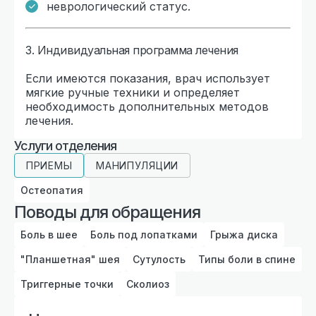
неврологический статус.
3. Индивидуальная программа лечения
Если имеются показания, врач использует
мягкие ручные техники и определяет
необходимость дополнительных методов
лечения.
Услуги отделения
ПРИЕМЫ
МАНИПУЛЯЦИИ
Остеопатия
Поводы для обращения
Боль в шее
Боль под лопатками
Грыжа диска
"Планшетная" шея
Сутулость
Типы боли в спине
Триггерные точки
Сколиоз