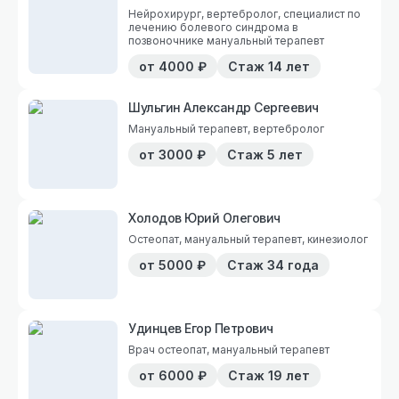
Нейрохирург, вертебролог, специалист по
лечению болевого синдрома в
позвоночнике мануальный терапевт
от
4000
₽
Стаж
14 лет
Шульгин Александр Сергеевич
Мануальный терапевт, вертебролог
от
3000
₽
Стаж
5 лет
Холодов Юрий Олегович
Остеопат, мануальный терапевт, кинезиолог
от
5000
₽
Стаж
34 года
Удинцев Егор Петрович
Врач остеопат, мануальный терапевт
от
6000
₽
Стаж
19 лет