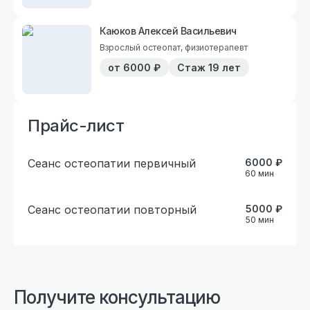
Каюков Алексей Васильевич
Взрослый остеопат, физиотерапевт
от
6000
₽
Стаж
19 лет
Прайс-лист
Сеанс остеопатии первичный
6000
₽
60
мин
Сеанс остеопатии повторный
5000
₽
50
мин
Получите консультацию