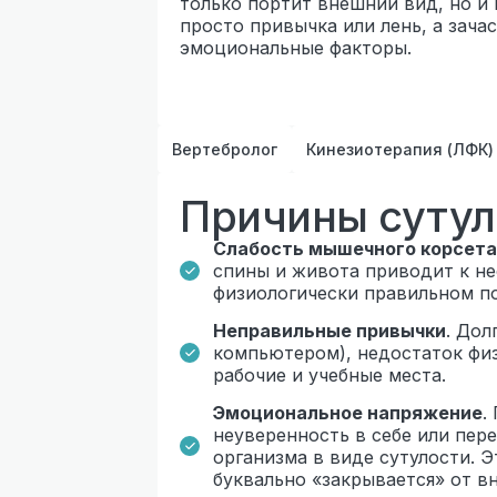
только портит внешний вид, но и
просто привычка или лень, а зач
эмоциональные факторы.
Вертебролог
Кинезиотерапия (ЛФК)
Причины сутул
Слабость мышечного корсета
спины и живота приводит к н
физиологически правильном п
Неправильные привычки
. Дол
компьютером), недостаток фи
рабочие и учебные места.
Эмоциональное напряжение
.
неуверенность в себе или пе
организма в виде сутулости. Э
буквально «закрывается» от в