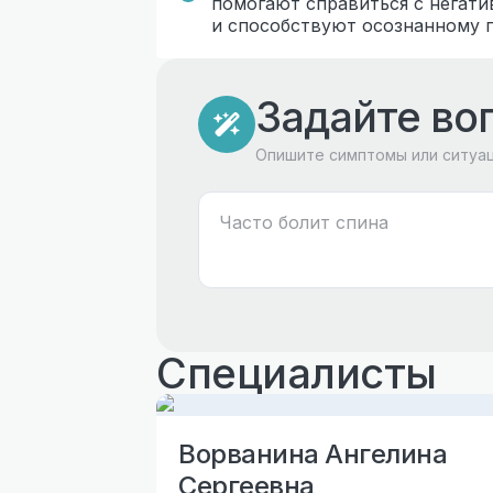
помогают справиться с негат
и способствуют осознанному 
Задайте во
Опишите симптомы или ситуа
Специалисты
Ворванина Ангелина
Сергеевна