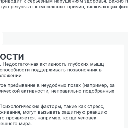
 приводит к серьёзным нарушениям здоровья. Важно п
астую результат комплексных причин, включающих физ
ости
. Недостаточная активность глубоких мышц
еспособности поддерживать позвоночник в
оложении.
гое пребывание в неудобных позах (например, за
зической активности, неправильно подобранные
 Психологические факторы, такие как стресс,
реживания, могут вызывать защитную реакцию
то проявляется, например, когда человек
нешнего мира.