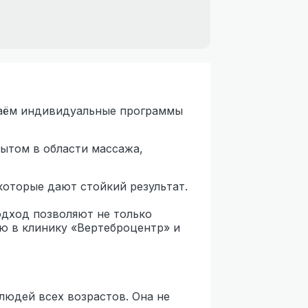
здаём индивидуальные программы
пытом в области массажа,
которые дают стойкий результат.
одход позволяют не только
ию в клинику «Вертеброцентр» и
людей всех возрастов. Она не