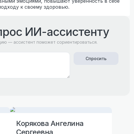
ивными эмоциями, повышают уверенность в себе
подходу к своему здоровью.
прос ИИ-ассистенту
цию — ассистент поможет сориентироваться.
Спросить
Корякова Ангелина
Сергеевна