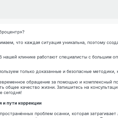
броцентр»?
нимаем, что каждая ситуация уникальна, поэтому со
 В нашей клинике работают специалисты с большим о
пользуем только доказанные и безопасные методики, 
оевременное обращение за помощью и комплексный п
ить общее качество жизни. Запишитесь на консультац
е сегодня!
я и пути коррекции
пространённых проблем осанки, которая затрагивает 