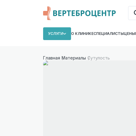
УСЛУГИ
О КЛИНИКЕ
СПЕЦИАЛИСТЫ
ЦЕНЫ
Главная
Материалы
Сутулость