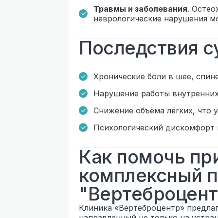
Травмы и заболевания
. Остео
неврологические нарушения мо
Последствия с
Хронические боли в шее, спине
Нарушение работы внутренних 
Снижение объёма лёгких, что 
Психологический дискомфорт 
Как помочь при
комплексный п
"Вертеброцент
Клиника «Вертеброцентр» предлаг
направленный не только на устран