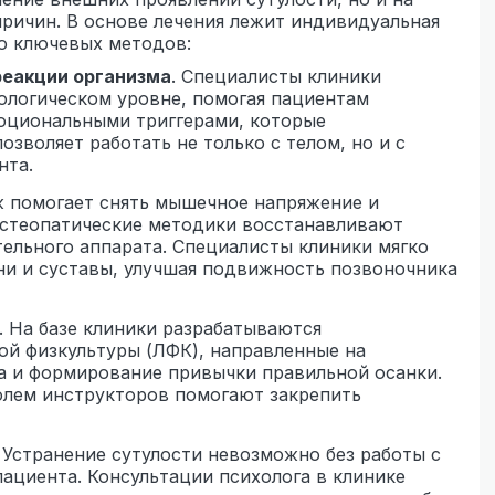
причин. В основе лечения лежит индивидуальная
о ключевых методов:
реакции организма
. Специалисты клиники
ологическом уровне, помогая пациентам
оциональными триггерами, которые
озволяет работать не только с телом, но и с
нта.
ж помогает снять мышечное напряжение и
остеопатические методики восстанавливают
тельного аппарата. Специалисты клиники мягко
ни и суставы, улучшая подвижность позвоночника
. На базе клиники разрабатываются
ой физкультуры (ЛФК), направленные на
а и формирование привычки правильной осанки.
олем инструкторов помогают закрепить
. Устранение сутулости невозможно без работы с
ациента. Консультации психолога в клинике