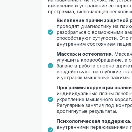
выявление и устранение её перво
программа, включающая нескольк
Выявление причин защитной 
проводят диагностику на псих
разобраться с возможными эм
способствуют сутулости. Это п
внутренним состоянием пацие
Массаж и остеопатия
. Масса
улучшить кровообращение, а 
баланс в работе опорно-двига
воздействуют на глубокие тка
и устраняя мышечные зажимы.
Программы коррекции осанки
индивидуальные планы лечебн
укрепление мышечного корсет
Регулярные занятия под контр
достигнутые результаты.
Психологическая поддержка
внутренними переживаниями п