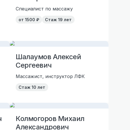
Специалист по массажу
от
1500
₽
Стаж
19 лет
Шалаумов Алексей
Сергеевич
Массажист, инструктор ЛФК
Стаж
10 лет
ч
Колмогоров Михаил
Александрович