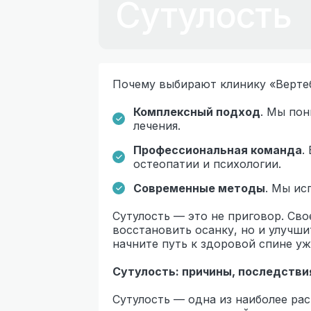
Сутулость
Почему выбирают клинику «Верте
Комплексный подход
. Мы по
лечения.
Профессиональная команда
.
остеопатии и психологии.
Современные методы
. Мы ис
Сутулость — это не приговор. Св
восстановить осанку, но и улучш
начните путь к здоровой спине уж
Сутулость: причины, последстви
Сутулость — одна из наиболее рас