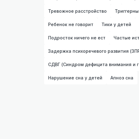
Тревожное расстройство
Триггерны
Ребенок не говорит
Тики у детей
Подросток ничего не ест
Частые ис
Задержка психоречевого развития (ЗПР
СДВГ (Синдром дефицита внимания и г
Нарушение сна у детей
Апноэ сна