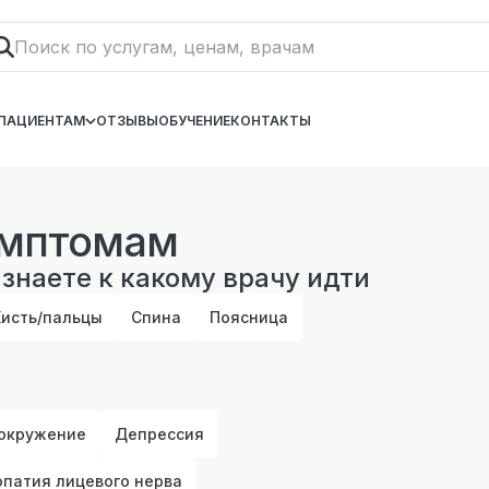
ПАЦИЕНТАМ
ОТЗЫВЫ
ОБУЧЕНИЕ
КОНТАКТЫ
имптомам
 знаете к какому врачу идти
Кисть/пальцы
Спина
Поясница
окружение
Депрессия
патия лицевого нерва