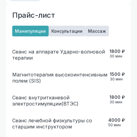
Прайс-лист
Манипуляции
Консультации
Массаж
Сеанс на аппарате Ударно-волновой
1800
₽
30
мин
терапии
Магнитотерапия высокоинтенсивным
1500
₽
30
мин
полем (SIS)
Сеанс внутритканевой
1800
₽
30
мин
электростимуляции(ВТЭС)
Сеанс лечебной физкультуры со
4000
₽
50
мин
старшим инструктором