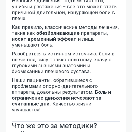
Неловкие движения, подъём тяжести,
ушибы и растяжения – всё это может стать
причиной длительной, изнуряющей боли в
плече.
Как правило, классические методы лечения,
такие как
обезболивающие
препараты,
носят временный эффект
и лишь
уменьшают боль.
Разобраться в истинном источнике боли в
плече под силу только опытному врачу с
глубокими знаниями анатомии и
биомеханики плечевого сустава.
Наши пациенты, обратившиеся с
проблемами опорно-двигательного
аппарата, довольны результатом.
Боль и
ограничение движения исчезают за
считанные дни.
Качество жизни
улучшается!
Что же это за методики?