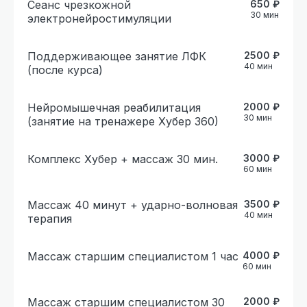
Сеанс чрезкожной
650
₽
30
мин
электронейростимуляции
Поддерживающее занятие ЛФК
2500
₽
40
мин
(после курса)
Нейромышечная реабилитация
2000
₽
30
мин
(занятие на тренажере Хубер 360)
Комплекс Хубер + массаж 30 мин.
3000
₽
60
мин
Массаж 40 минут + ударно-волновая
3500
₽
40
мин
терапия
Массаж старшим специалистом 1 час
4000
₽
60
мин
Массаж старшим специалистом 30
2000
₽