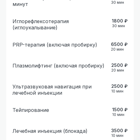
30
мин
минут
Иглорефлексотерапия
1800
₽
30
мин
(иглоукалывание)
PRP-терапия (включая пробирку)
6500
₽
20
мин
Плазмолифтинг (включая пробирку)
2500
₽
20
мин
Ультразвуковая навигация при
2500
₽
10
мин
лечебной инъекции
Тейпирование
1500
₽
10
мин
Лечебная инъекция (блокада)
3500
₽
10
мин