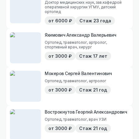
Доктор медицинских наук, зав.кафедрой
оперативной хирургии УГМУ, детский
ортопед
от
6000
₽
Стаж
23 года
Яхимович Александр Валерьевич
Ортопед, травматолог, артролог,
спортивный врач, хирург
от
3000
₽
Стаж
17 лет
Мокеров Сергей Валентинович
Ортопед, травматолог, артролог
от
3000
₽
Стаж
21 год
Вострокнутов Георгий Александрович
Ортопед, травматолог, врач УЗИ
от
3000
₽
Стаж
21 год