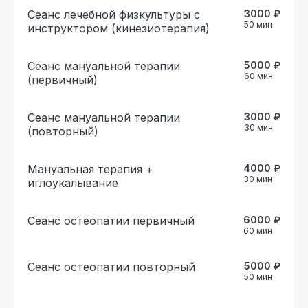
Сеанс лечебной физкультуры с
3000
₽
50
мин
инструктором (кинезиотерапия)
Сеанс мануальной терапии
5000
₽
60
мин
(первичный)
Сеанс мануальной терапии
3000
₽
30
мин
(повторный)
Мануальная терапия +
4000
₽
30
мин
иглоукалывание
Сеанс остеопатии первичный
6000
₽
60
мин
Сеанс остеопатии повторный
5000
₽
50
мин