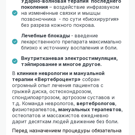
Ударно-волновая терапия последнего
поколения
– воздействие инфразвуком
на изменённые связки и мышцы
позвоночника - по сути «биохирургия»
без разреза кожного покрова.
Лечебные блокады
-
введение
лекарственного препарата максимально
близко к источнику воспаления и боли.
Внутритканевая электростимуляция,
тэйпирование и многое другое.
В
клинике неврологии и мануальной
терапии «Вертеброцентр»
собран
огромный опыт лечения пациентов с
грыжей диска, остеохондрозом,
спондилоартрозом, артрозом суставов и
т.д. Команда неврологов,
вертебрологов
,
физиотерапевтов
, мануальных терапевтов
,
остеопатов и массажистов ежедневно
дарит десяткам людей движение без боли.
Перед назначением процедуры обязательна