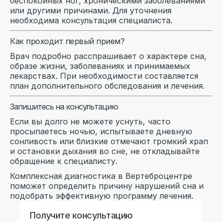
беспокойных ног, хроническими заболеваниями
или другими причинами. Для уточнения
необходима консультация специалиста.
Как проходит первый прием?
Врач подробно расспрашивает о характере сна,
образе жизни, заболеваниях и принимаемых
лекарствах. При необходимости составляется
план дополнительного обследования и лечения.
Запишитесь на консультацию
Если вы долго не можете уснуть, часто
просыпаетесь ночью, испытываете дневную
сонливость или близкие отмечают громкий храп
и остановки дыхания во сне, не откладывайте
обращение к специалисту.
Комплексная диагностика в Вертеброцентре
поможет определить причину нарушений сна и
подобрать эффективную программу лечения.
Получите консультацию