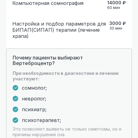
Компьютерная сомнография
14000
₽
60
мин
Настройка и подбор параметров для
3000
₽
30
мин
БИПАП(СИПАП) терапии (лечение
храпа)
Почему пациенты выбирают
Вертеброцентр?
При необходимости в диагностике и лечении
участвуют:
сомнолог;
невролог;
психиатр;
психотерапевт;
Это позволяет выявить не только симптомы, но и
причины нарушения сна.