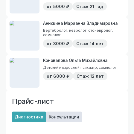
от
5000
₽
Стаж
21 год
Анискина Марианна Владимировна
Вертебролог, невролог, отоневролог,
сомнолог
от
3000
₽
Стаж
14 лет
Коновалова Ольга Михайловна
Детский и взрослый психиатр, сомнолог
от
6000
₽
Стаж
12 лет
Прайс-лист
Диагностика
Консультации