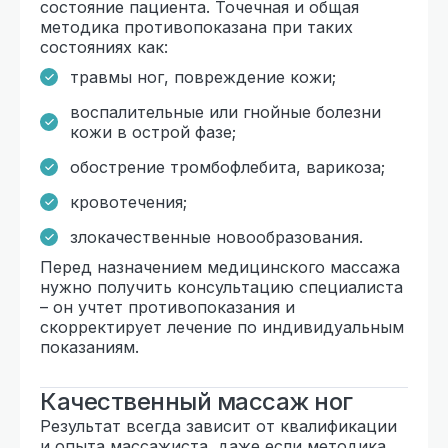
состояние пациента. Точечная и общая
методика противопоказана при таких
состояниях как:
травмы ног, повреждение кожи;
воспалительные или гнойные болезни
кожи в острой фазе;
обострение тромбофлебита, варикоза;
кровотечения;
злокачественные новообразования.
Перед назначением медицинского массажа
нужно получить консультацию специалиста
– он учтет противопоказания и
скорректирует лечение по индивидуальным
показаниям.
Качественный массаж ног
Результат всегда зависит от квалификации
и опыта массажиста, даже если методика