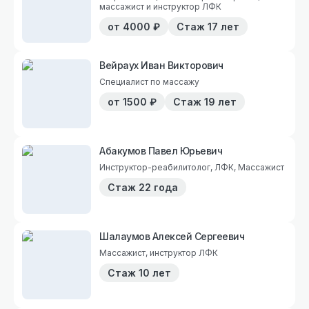
массажист и инструктор ЛФК
от
4000
₽
Стаж
17 лет
Вейраух Иван Викторович
Специалист по массажу
от
1500
₽
Стаж
19 лет
Абакумов Павел Юрьевич
Инструктор-реабилитолог, ЛФК, Массажист
Стаж
22 года
Шалаумов Алексей Сергеевич
Массажист, инструктор ЛФК
Стаж
10 лет