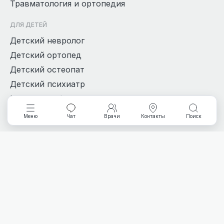
Травматология и ортопедия
ДЛЯ ДЕТЕЙ
Детский невролог
Детский ортопед
Детский остеопат
Детский психиатр
Массаж и ЛФК
Меню
Чат
Врачи
Контакты
Поиск
АДРЕСА
Кировградская 12
Кировградская, 20
Бакинских Комиссаров, 95
Чкалова, 18