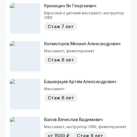
Криницин Ян Георгиевич
Взрослый и детский массажист, инструктор
ЛФК
Стаж
7 лет
Колмогоров Михаил Александрович
Массажист, физиотерапевт
Стаж
6 лет
Башкирцев Артём Александрович
Массажист
Стаж
6 лет
Валов Вячеслав Вадимович
Массажист, инструктор ЛФК, физиотерапевт
от
1500
₽
Стаж
9 лет