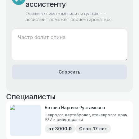
ассистенту
Опишите симптомы или ситуацию —
ассистент поможет сориентироваться.
Спросить
Специалисты
Батова Наргиза Рустамовна
Невролог, вертебролог, отоневролог, врач
УЗИ и физиотерапии
от
3000
₽
Стаж
17 лет