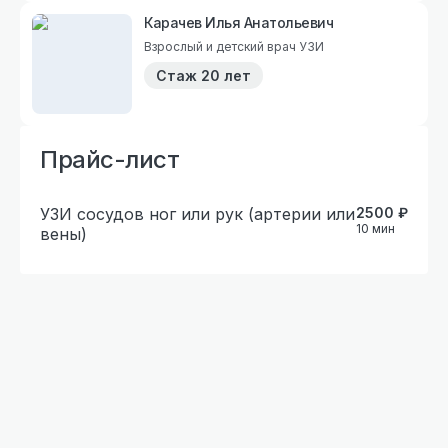
Карачев Илья Анатольевич
Взрослый и детский врач УЗИ
Стаж
20 лет
Прайс-лист
УЗИ сосудов ног или рук (артерии или
2500
₽
10
мин
вены)