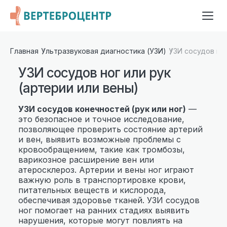
Главная
Ультразвуковая диагностика (УЗИ)
УЗИ сосудов ног
УЗИ сосудов ног или рук
(артерии или вены)
УЗИ сосудов конечностей (рук или ног)
—
это безопасное и точное исследование,
позволяющее проверить состояние артерий
и вен, выявить возможные проблемы с
кровообращением, такие как тромбозы,
варикозное расширение вен или
атеросклероз. Артерии и вены ног играют
важную роль в транспортировке крови,
питательных веществ и кислорода,
обеспечивая здоровье тканей. УЗИ сосудов
ног помогает на ранних стадиях выявить
нарушения, которые могут повлиять на