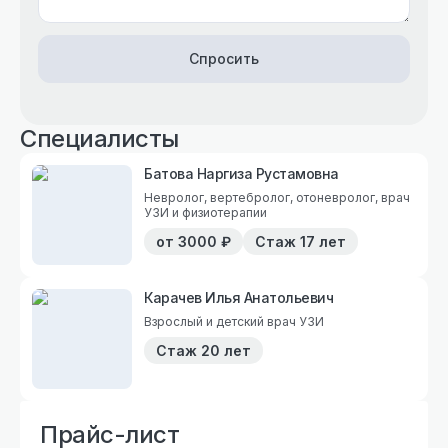
Спросить
Специалисты
Батова Наргиза Рустамовна
Невролог, вертебролог, отоневролог, врач
УЗИ и физиотерапии
от
3000
₽
Стаж
17 лет
Карачев Илья Анатольевич
Взрослый и детский врач УЗИ
Стаж
20 лет
Прайс-лист