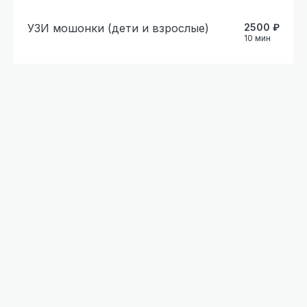
УЗИ мошонки (дети и взрослые)
2500
₽
10
мин