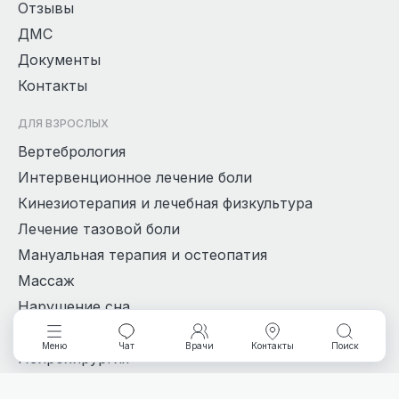
Отзывы
ДМС
Документы
Контакты
ДЛЯ ВЗРОСЛЫХ
Вертебрология
Интервенционное лечение боли
Кинезиотерапия и лечебная физкультура
Лечение тазовой боли
Мануальная терапия и остеопатия
Массаж
Нарушение сна
Невролог
Меню
Чат
Врачи
Контакты
Поиск
Нейрохирургия
Психиатрия и психотерапия