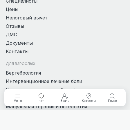
Специалисты
Цены
Налоговый вычет
Отзывы
ДМС
Документы
Контакты
ДЛЯ ВЗРОСЛЫХ
Вертебрология
Интервенционное лечение боли
Кинезиотерапия и лечебная физкультура
Лечение тазовой боли
Меню
Чат
Врачи
Контакты
Поиск
Мануальная терапия и остеопатия
Массаж
Нарушение сна