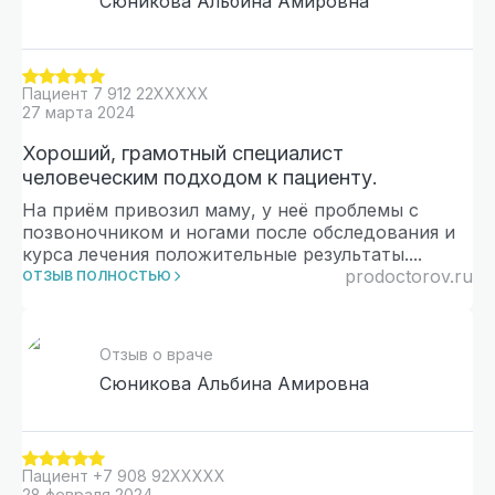
Сюникова Альбина Амировна
Пациент
7 912 22XXXXX
27 марта 2024
Хороший, грамотный специалист
человеческим подходом к пациенту.
На приём привозил маму, у неё проблемы с
позвоночником и ногами после обследования и
курса лечения положительные результаты.
...
prodoctorov.ru
ОТЗЫВ ПОЛНОСТЬЮ
Отзыв о враче
Сюникова Альбина Амировна
Пациент
+7 908 92XXXXX
28 февраля 2024